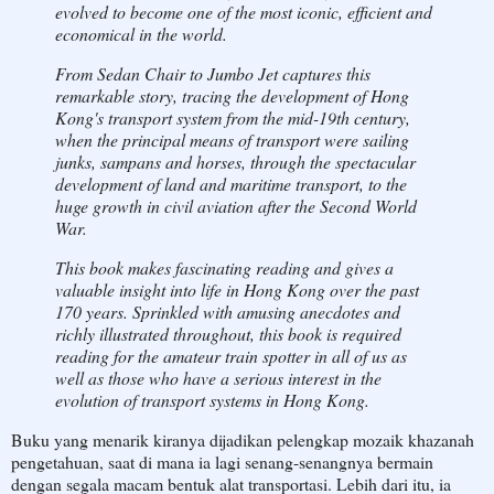
evolved to become one of the most iconic, efficient and
economical in the world.
From Sedan Chair to Jumbo Jet captures this
remarkable story, tracing the development of Hong
Kong's transport system from the mid-19th century,
when the principal means of transport were sailing
junks, sampans and horses, through the spectacular
development of land and maritime transport, to the
huge growth in civil aviation after the Second World
War.
This book makes fascinating reading and gives a
valuable insight into life in Hong Kong over the past
170 years. Sprinkled with amusing anecdotes and
richly illustrated throughout, this book is required
reading for the amateur train spotter in all of us as
well as those who have a serious interest in the
evolution of transport systems in Hong Kong.
Buku yang menarik kiranya dijadikan pelengkap mozaik khazanah
pengetahuan, saat di mana ia lagi senang-senangnya bermain
dengan segala macam bentuk alat transportasi. Lebih dari itu, ia